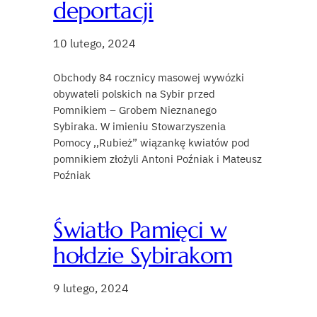
deportacji
10 lutego, 2024
Obchody 84 rocznicy masowej wywózki
obywateli polskich na Sybir przed
Pomnikiem – Grobem Nieznanego
Sybiraka. W imieniu Stowarzyszenia
Pomocy ,,Rubież” wiązankę kwiatów pod
pomnikiem złożyli Antoni Poźniak i Mateusz
Poźniak
Światło Pamięci w
hołdzie Sybirakom
9 lutego, 2024