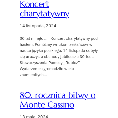
Koncert
charytatywny
14 listopada, 2024
30 lat minęło ….. Koncert charytatywny pod
hasłem: Pomóżmy wnukom zesłańców w
nauce języka polskiego. 14 listopada odbyły
się uroczyste obchody jubileuszu 30-lecia
Stowarzyszenia Pomocy ,,Rubież”.
Wydarzenie zgromadziło wielu
znamienitych…
80. rocznica bitwy o
Monte Cassino
18 maja, 2024