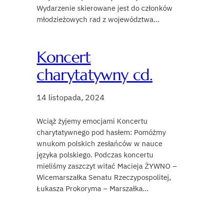
Wydarzenie skierowane jest do członków
młodzieżowych rad z województwa…
Koncert
charytatywny cd.
14 listopada, 2024
Wciąż żyjemy emocjami Koncertu
charytatywnego pod hasłem: Pomóżmy
wnukom polskich zesłańców w nauce
języka polskiego. Podczas koncertu
mieliśmy zaszczyt witać Macieja ŻYWNO –
Wicemarszałka Senatu Rzeczypospolitej,
Łukasza Prokoryma – Marszałka…