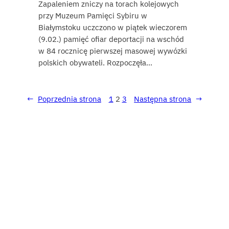
Zapaleniem zniczy na torach kolejowych
przy Muzeum Pamięci Sybiru w
Białymstoku uczczono w piątek wieczorem
(9.02.) pamięć ofiar deportacji na wschód
w 84 rocznicę pierwszej masowej wywózki
polskich obywateli. Rozpoczęła…
←
Poprzednia strona
1
2
3
Następna strona
→